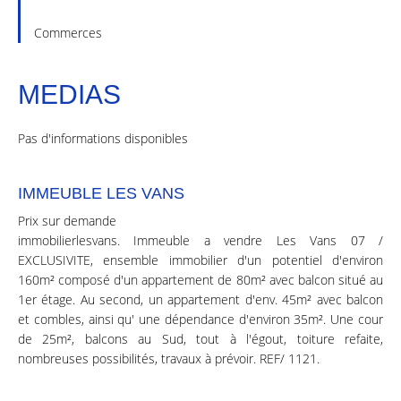
Commerces
MEDIAS
Pas d'informations disponibles
IMMEUBLE LES VANS
Prix sur demande
immobilierlesvans. Immeuble a vendre Les Vans 07 /
EXCLUSIVITE, ensemble immobilier d'un potentiel d'environ
160m² composé d'un appartement de 80m² avec balcon situé au
1er étage. Au second, un appartement d'env. 45m² avec balcon
et combles, ainsi qu' une dépendance d'environ 35m². Une cour
de 25m², balcons au Sud, tout à l'égout, toiture refaite,
nombreuses possibilités, travaux à prévoir. REF/ 1121.