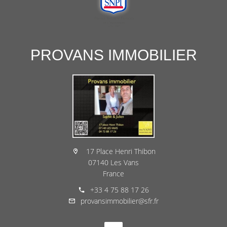
PROVANS IMMOBILIER
17 Place Henri Thibon
07140 Les Vans
France
+33 4 75 88 17 26
provansimmobilier@sfr.fr