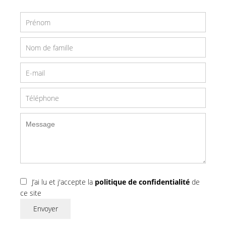
J’ai lu et j'accepte la
politique de confidentialité
de
ce site
Envoyer