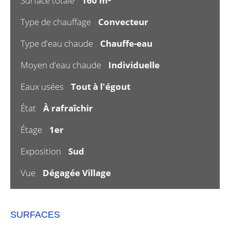
Surface totale
160 m²
Type de chauffage
Convecteur
Type d'eau chaude
Chauffe-eau
Moyen d'eau chaude
Individuelle
Eaux usées
Tout à l'égout
État
À rafraîchir
Étage
1er
Exposition
Sud
Vue
Dégagée Village
SURFACES