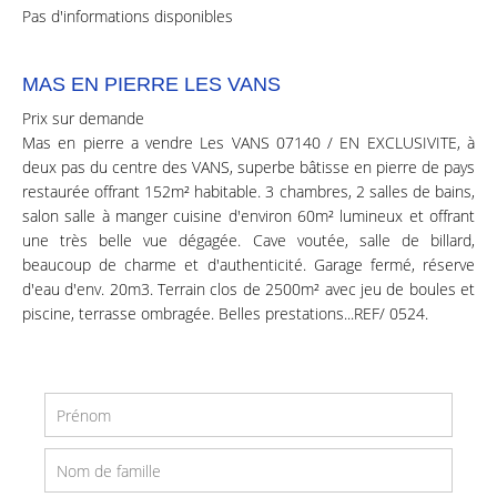
Pas d'informations disponibles
MAS EN PIERRE LES VANS
Prix sur demande
Mas en pierre a vendre Les VANS 07140 / EN EXCLUSIVITE, à
deux pas du centre des VANS, superbe bâtisse en pierre de pays
restaurée offrant 152m² habitable. 3 chambres, 2 salles de bains,
salon salle à manger cuisine d'environ 60m² lumineux et offrant
une très belle vue dégagée. Cave voutée, salle de billard,
beaucoup de charme et d'authenticité. Garage fermé, réserve
d'eau d'env. 20m3. Terrain clos de 2500m² avec jeu de boules et
piscine, terrasse ombragée. Belles prestations...REF/ 0524.