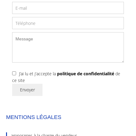
J’ai lu et j'accepte la
politique de confidentialité
de
ce site
Envoyer
MENTIONS LÉGALES
Honoraires à la charge du vendeur