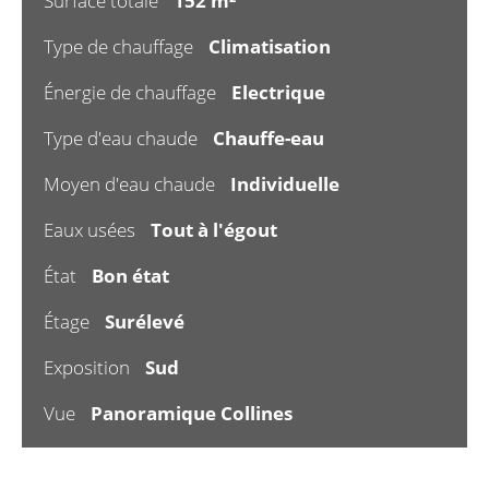
Surface totale
152 m²
Type de chauffage
Climatisation
Énergie de chauffage
Electrique
Type d'eau chaude
Chauffe-eau
Moyen d'eau chaude
Individuelle
Eaux usées
Tout à l'égout
État
Bon état
Étage
Surélevé
Exposition
Sud
Vue
Panoramique Collines