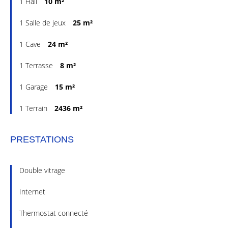
1 Hall
10 m²
1 Salle de jeux
25 m²
1 Cave
24 m²
1 Terrasse
8 m²
1 Garage
15 m²
1 Terrain
2436 m²
PRESTATIONS
Double vitrage
Internet
Thermostat connecté