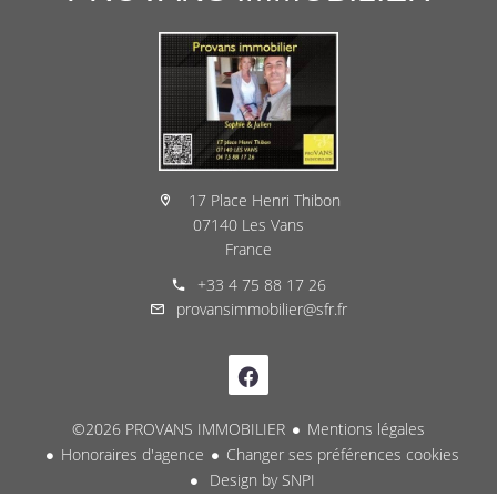
17 Place Henri Thibon
07140 Les Vans
France
+33 4 75 88 17 26
provansimmobilier@sfr.fr
©2026 PROVANS IMMOBILIER
Mentions légales
Honoraires d'agence
Changer ses préférences cookies
Design by
SNPI