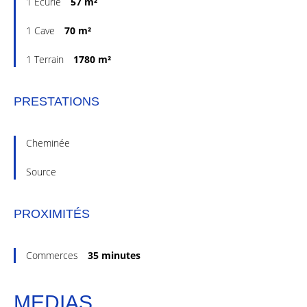
1 Écurie
57 m²
1 Cave
70 m²
1 Terrain
1780 m²
PRESTATIONS
Cheminée
Source
PROXIMITÉS
Commerces
35 minutes
MEDIAS