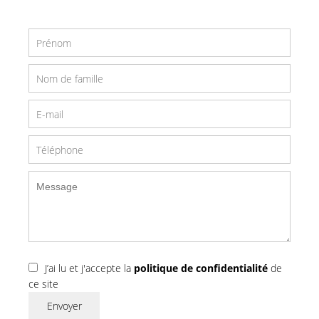
J’ai lu et j'accepte la
politique de confidentialité
de
ce site
Envoyer