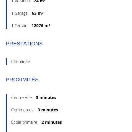
1 Véranda
24 m²
1 Garage
63 m²
1 Terrain
12076 m²
PRESTATIONS
Cheminée
PROXIMITÉS
Centre ville
3 minutes
Commerces
3 minutes
École primaire
2 minutes