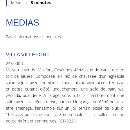
Médecin
3 minutes
MEDIAS
Pas d'informations disponibles
VILLA VILLEFORT
245 000 €
Maison a vendre Villefort, Cévennes 48/Maison de caractère en
toit de lauzes, Composée en rez de chaussée d'un agréable
salon-séjour avec cheminée, d'une cuisine avec accès terrasse
et petite cuisine d'été, une chambre, une salle de bain, wc,
véranda, buanderie. A l'étage, sous toits, 3 chambres dont une
suite avec salle d'eau et wc, bureau. Un garage de 63m² pouvant
être aménagé. l'ensemble sur un joli terrain boisé de plus d'
1hectare, au calme avec vue imprenable sur la vallée. proche
petite rivière et commerces. REF/3225