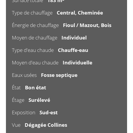
Surface totale
183 m²
Type de chauffage
Central, Cheminée
Énergie de chauffage
Fioul / Mazout, Bois
Moyen de chauffage
Individuel
Type d'eau chaude
Chauffe-eau
Moyen d'eau chaude
Individuelle
Eaux usées
Fosse septique
État
Bon état
Étage
Surélevé
Exposition
Sud-est
Vue
Dégagée Collines