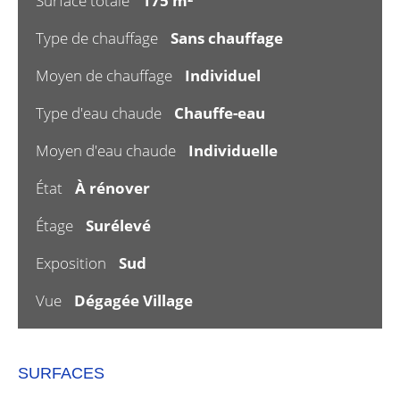
Surface totale
175 m²
Type de chauffage
Sans chauffage
Moyen de chauffage
Individuel
Type d'eau chaude
Chauffe-eau
Moyen d'eau chaude
Individuelle
État
À rénover
Étage
Surélevé
Exposition
Sud
Vue
Dégagée Village
SURFACES