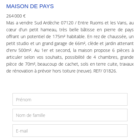
MAISON DE PAYS
264 000 €
Mas a vendre Sud Ardèche 07120 / Entre Ruoms et les Vans, au
cœur d'un petit hameau, très belle bâtisse en pierre de pays
offrant un potentiel de 175m² habitable. En rez de chaussée, un
petit studio et un grand garage de 66m², clède et jardin attenant
d'env 500m². Au 1er et second, la maison propose 6 pièces à
articuler selon vos souhaits, possibilité de 4 chambres, grande
pièce de 70m², beaucoup de cachet, sols en terre cuite, travaux
de rénovation à prévoir hors toiture (neuve). REF/ 01826.